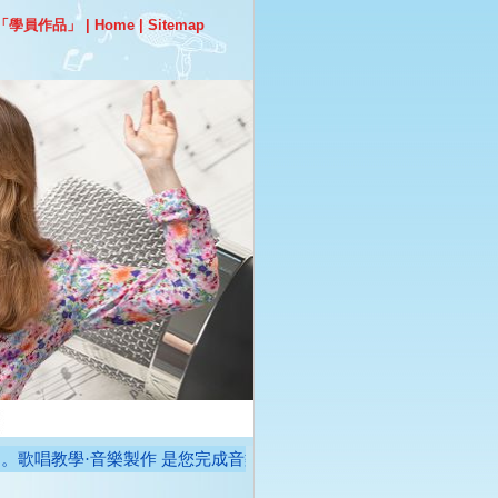
「學員作品」
|
Home
|
Sitemap
。歌唱教學·音樂製作 是您完成音樂夢想的地方／。曜輝出片歌手：