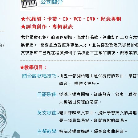
前）
★教學項目：