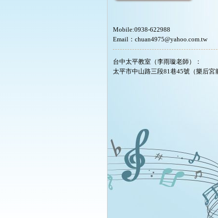
Mobile:0938-622988
Email：chuan4975@yahoo.com.tw
台中太平教室（李雨璇老師）：
太平市中山路三段81巷45號（樂后宮